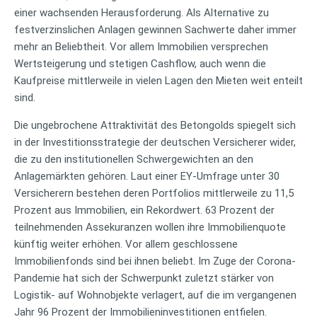
einer wachsenden Herausforderung. Als Alternative zu
festverzinslichen Anlagen gewinnen Sachwerte daher immer
mehr an Beliebtheit. Vor allem Immobilien versprechen
Wertsteigerung und stetigen Cashflow, auch wenn die
Kaufpreise mittlerweile in vielen Lagen den Mieten weit enteilt
sind.
Die ungebrochene Attraktivität des Betongolds spiegelt sich
in der Investitionsstrategie der deutschen Versicherer wider,
die zu den institutionellen Schwergewichten an den
Anlagemärkten gehören. Laut einer EY-Umfrage unter 30
Versicherern bestehen deren Portfolios mittlerweile zu 11,5
Prozent aus Immobilien, ein Rekordwert. 63 Prozent der
teilnehmenden Assekuranzen wollen ihre Immobilienquote
künftig weiter erhöhen. Vor allem geschlossene
Immobilienfonds sind bei ihnen beliebt. Im Zuge der Corona-
Pandemie hat sich der Schwerpunkt zuletzt stärker von
Logistik- auf Wohnobjekte verlagert, auf die im vergangenen
Jahr 96 Prozent der Immobilieninvestitionen entfielen.