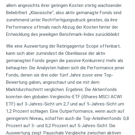
allem angesichts ihrer geringen Kosten stetig wachsender
Beliebtheit. „Klassische“, also aktiv gemanagte Fonds sind
zunehmend unter Rechtfertigungsdruck geraten, da ihre
Performance oftmals nach Abzug der Kosten hinter der
Entwicklung des jeweiligen Benchmark-Index zurückbleibt.
Wie eine Auswertung der Ratingagentur Scope offenbart,
kann sich aber zumindest die Oberklasse der aktiv
gemanagten Fonds gegen die passive Konkurrenz mehr als
behaupten. Die Analysten haben sich die Performance jener
Fonds, denen sie drei oder fünf Jahre zuvor eine Top-
Bewertung gaben, angeschaut und sie mit dem
Marktdurchschnitt verglichen. Ergebnis: Die Aktienfonds
konnten den globalen Vergleichs-ETF (iShares MSCI ACWI
ETF) auf 3-Jahres-Sicht um 2,7 und auf 5-Jahres-Sicht um
1,2 Prozent schlagen. Eine Outperformance, wenn auch auf
geringerem Niveau, schaffen auch die Top-Anleihenfonds: 0,8
Prozent auf 3- und 0,2 Prozent auf 5-Jahres-Sicht. Die
Auswertung zeigt: Pauschale Vergleiche zwischen aktiven