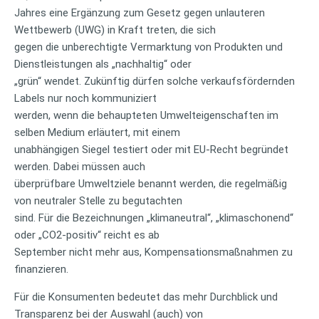
Jahres eine Ergänzung zum Gesetz gegen unlauteren
Wettbewerb (UWG) in Kraft treten, die sich
gegen die unberechtigte Vermarktung von Produkten und
Dienstleistungen als „nachhaltig“ oder
„grün“ wendet. Zukünftig dürfen solche verkaufsfördernden
Labels nur noch kommuniziert
werden, wenn die behaupteten Umwelteigenschaften im
selben Medium erläutert, mit einem
unabhängigen Siegel testiert oder mit EU-Recht begründet
werden. Dabei müssen auch
überprüfbare Umweltziele benannt werden, die regelmäßig
von neutraler Stelle zu begutachten
sind. Für die Bezeichnungen „klimaneutral“, „klimaschonend“
oder „CO2-positiv“ reicht es ab
September nicht mehr aus, Kompensationsmaßnahmen zu
finanzieren.
Für die Konsumenten bedeutet das mehr Durchblick und
Transparenz bei der Auswahl (auch) von