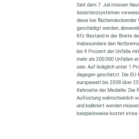
Seit dem 7. Juli müssen Neu
Assistenzsystemen vorweise
diese bei flächendeckender 
geschädigt werden, abwenden
Kfz-Bestand in der Breite d
Insbesondere den Notbremsas
bis 9 Prozent der Unfälle m
mehr als 200.000 Unfällen en
sein. Auf lediglich unter 1 
dagegen geschätzt. Die EU-
europaweit bis 2038 über 25
Kehrseite der Medaille: Die
Aufrüstung wahrscheinlich 
und kalibriert werden müss
beispielsweise kostet etwa e