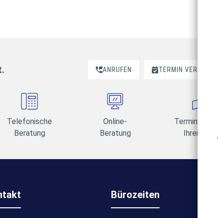
t.
ANRUFEN
TERMIN VEREINBA
Telefonische
Online-
Termine am 
Beratung
Beratung
Ihrer Wahl
ntakt
Bürozeiten