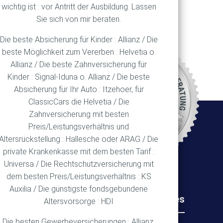
wichtig ist : vor Antritt der Ausbildung. Lassen
Sie sich von mir beraten.
Die beste Absicherung für Kinder : Allianz / Die
beste Möglichkeit zum Vererben : Helvetia o.
Allianz / Die beste Zahnversicherung für
REN
Kinder : Signal-Iduna o. Allianz / Die beste
Absicherung für Ihr Auto : Itzehoer, für
ClassicCars die Helvetia / Die
Zahnversicherung mit besten
Ort
Preis/Leistungsverhältnis und
Altersrückstellung : Hallesche oder ARAG / Die
private Krankenkasse mit dem besten Tarif :
Universa / Die Rechtschutzversicherung mit
dem besten Preis/Leistungsverhältnis : KS
Auxilia / Die günstigste fondsgebundene
Rechtliches
Wichtiges
Altersvorsorge : HDI
Die besten Gewerbeversicherungen : Allianz,