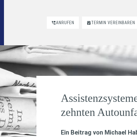
ANRUFEN
TERMIN VEREINBAREN
Assistenzsysteme
zehnten Autounfa
Ein Beitrag von
Michael H