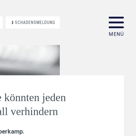
SCHADENSMELDUNG
 könnten jeden
ll verhindern
aberkamp
.