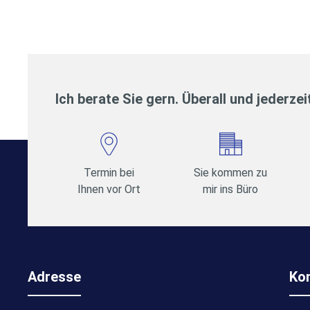
Ich berate Sie gern. Überall und jederzei
Termin bei
Sie kommen zu
Ihnen vor Ort
mir ins Büro
Adresse
Ko