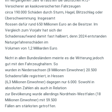
Im vergangenen Jahr erfassten die deutschen Kfz-
Versicherer an kaskoversicherten Fahrzeugen
circa 190.000 Schäden durch Sturm, Hagel, Blitzschlag oder
Überschwemmung. Insgesamt
flossen dafür rund 650 Millionen Euro an die Besitzer. Im
Vergleich zum Vorjahr hat sich der
Schadensaufwand damit fast halbiert, denn 2024 entstanden
Naturgefahrenschäden im
Volumen von 1,2 Milliarden Euro.
Nicht in allen Bundesländern meinte es die Witterung jedoch
gut mit den Fahrzeughaltern. So
wurden in Niedersachsen (8 Millionen Einwohner) 20.500
Schadensfälle registriert, in Hessen
(6,3 Millionen Einwohner) dagegen nur 6.000. Sowohl in
absoluten Zahlen als auch in Relation
zur Bevölkerung wurde allerdings Nordrhein-Westfalen (18
Millionen Einwohner) mit 59.500
Fällen am stärksten getroffen.