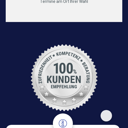
Termine am Ort Ihrer Wahl