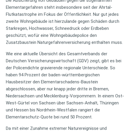
Die Absicherung von Gebäuden gegen die sogenannten
Elementargefahren steht insbesondere seit der Ahrtal-
Flutkatastrophe im Fokus der Öffentlichkeit. Nur gut jedes
zweite Wohngebäude ist hierzulande gegen Schäden durch
Starkregen, Hochwasser, Schneedruck oder Erdbeben
geschützt, wofür eine Wohngebäudepolice den
Zusatzbaustein Naturgefahrenversicherung enthalten muss.
Wie eine aktuelle Übersicht des Gesamtverbands der
Deutschen Versicherungswirtschaft (GDV) zeigt, gibt es bei
der Policendichte gravierende regionale Unterschiede. So
haben 94 Prozent der baden-württembergischen
Hausbesitzer den Elementarschadens-Baustein
abgeschlossen, aber nur knapp jeder dritte in Bremen,
Niedersachsen und Mecklenburg-Vorpommern. In einem Ost-
West-Gürtel von Sachsen über Sachsen-Anhalt, Thüringen
und Hessen bis Nordrhein-Westfalen rangiert die
Elementarschutz-Quote bei rund 50 Prozent.
Da mit einer Zunahme extremer Naturereignisse und