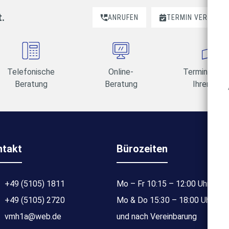
t.
ANRUFEN
TERMIN VEREINBA
Telefonische
Online-
Termine am 
Beratung
Beratung
Ihrer Wahl
ntakt
Bürozeiten
+49 (5105) 1811
Mo – Fr 10:15 – 12:00 Uhr
+49 (5105) 2720
Mo & Do 15:30 – 18:00 Uhr
vmh1a@web.de
und nach Vereinbarung