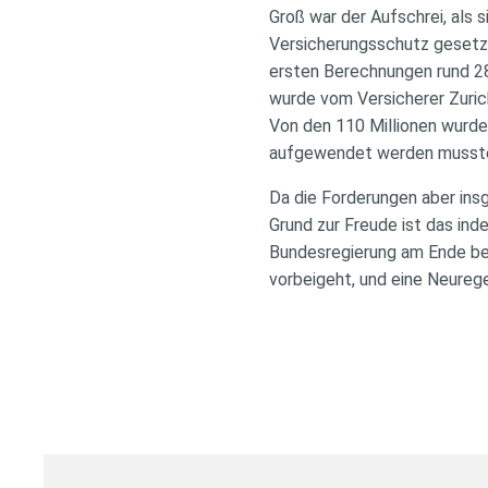
Groß war der Aufschrei, als 
Versicherungsschutz gesetzl
ersten Berechnungen rund 28
wurde vom Versicherer Zurich
Von den 110 Millionen wurde
aufgewendet werden musst
Da die Forderungen aber insg
Grund zur Freude ist das ind
Bundesregierung am Ende beg
vorbeigeht, und eine Neureg