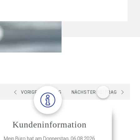
VORIGER BEITRAG
NÄCHSTER BEITRAG
Kundeninformation
Mein Büro hat am Donnerstag, 06.08.2026