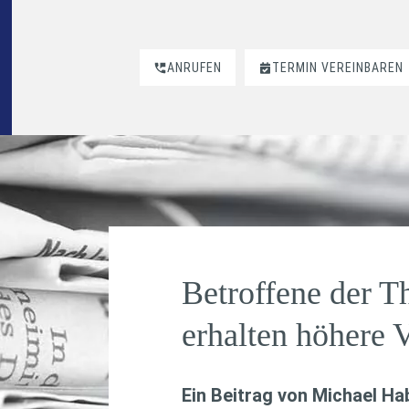
ANRUFEN
TERMIN VEREINBAREN
Betroffene der 
erhalten höhere 
Ein Beitrag von
Michael H