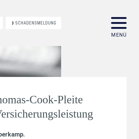
SCHADENSMELDUNG
Thomas-Cook-Pleite
Versicherungsleistung
aberkamp
.