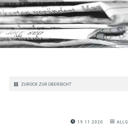
ZURÜCK ZUR ÜBERSICHT
19.11.2020
ALL