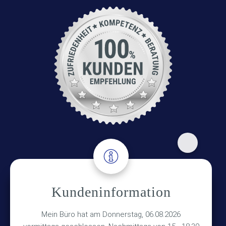
Adresse
Kundeninformation
Versicherungsmakler Haberkamp GmbH
Hinterkampstr.1a
Mein Büro hat am Donnerstag, 06.08.2026