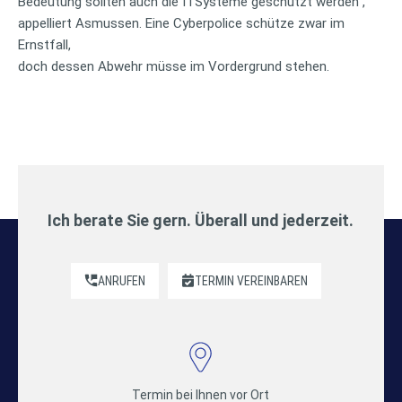
Bedeutung sollten auch die ITSysteme geschützt werden“,
appelliert Asmussen. Eine Cyberpolice schütze zwar im
Ernstfall,
doch dessen Abwehr müsse im Vordergrund stehen.
Ich berate Sie gern. Überall und jederzeit.
ANRUFEN
TERMIN VEREINBAREN
Termin bei Ihnen vor Ort