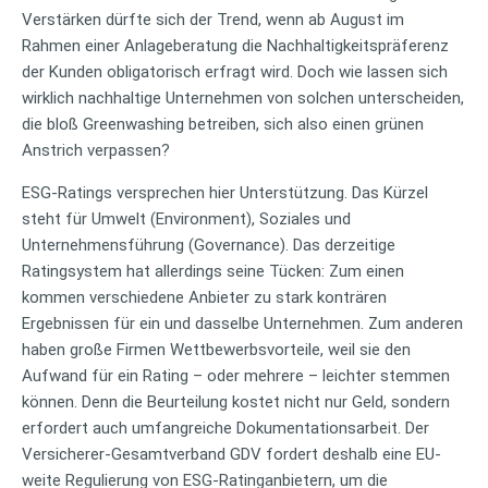
Verstärken dürfte sich der Trend, wenn ab August im
Rahmen einer Anlageberatung die Nachhaltigkeitspräferenz
der Kunden obligatorisch erfragt wird. Doch wie lassen sich
wirklich nachhaltige Unternehmen von solchen unterscheiden,
die bloß Greenwashing betreiben, sich also einen grünen
Anstrich verpassen?
ESG-Ratings versprechen hier Unterstützung. Das Kürzel
steht für Umwelt (Environment), Soziales und
Unternehmensführung (Governance). Das derzeitige
Ratingsystem hat allerdings seine Tücken: Zum einen
kommen verschiedene Anbieter zu stark konträren
Ergebnissen für ein und dasselbe Unternehmen. Zum anderen
haben große Firmen Wettbewerbsvorteile, weil sie den
Aufwand für ein Rating – oder mehrere – leichter stemmen
können. Denn die Beurteilung kostet nicht nur Geld, sondern
erfordert auch umfangreiche Dokumentationsarbeit. Der
Versicherer-Gesamtverband GDV fordert deshalb eine EU-
weite Regulierung von ESG-Ratinganbietern, um die