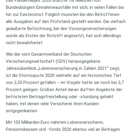
Das Pandemiejahr 2020 brachte für Millionen von
Bundesbürgern Einnahmeausfälle mit sich, in vielen Fällen bis
hin zur Existenznot. Folglich mussten bei den Betroffenen
alle Ausgaben auf den Prüfstand gestellt werden. Die vielfach
geäußerte Befürchtung, bei den Vorsorgeversicherungen
würde als Erstes der Rotstift angesetzt, hat sich allerdings
nicht bewahrheitet.
Wie der vom Gesamtverband der Deutschen
Versicherungswirtschaft (GDV) herausgegebene
Jahresüberblick „Lebensversicherung in Zahlen 2021“ zeigt,
ist die Stornoquote 2020 vielmehr auf ein historisches Tief
von 2,55 Prozent gefallen – im Vorjahr hatte sie noch bei 2,7
Prozent gelegen. Großen Anteil daran dürften Angebote der
befristeten Beitragsfreistellung oder -stundung gehabt
haben, mit denen viele Versicherer ihren Kunden
entgegenkamen.
Mit 103 Milliarden Euro nahmen Lebensversicherer,
Pensionskassen und -fonds 2020 ebenso viel an Beiträgen