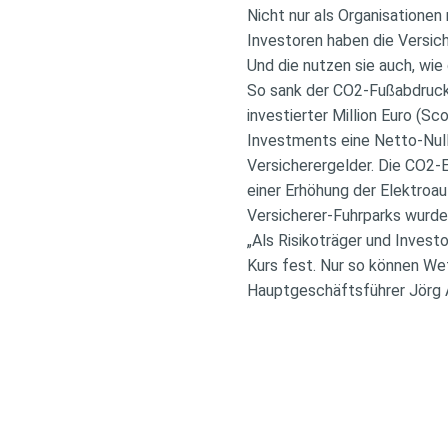
Nicht nur als Organisationen
Investoren haben die Versic
Und die nutzen sie auch, wi
So sank der CO2-Fußabdruck
investierter Million Euro (S
Investments eine Netto-Null-
Versicherergelder. Die CO2-
einer Erhöhung der Elektroau
Versicherer-Fuhrparks wurd
„Als Risikoträger und Inves
Kurs fest. Nur so können We
Hauptgeschäftsführer Jörg