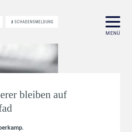
SCHADENSMELDUNG
erer bleiben auf
fad
aberkamp
.