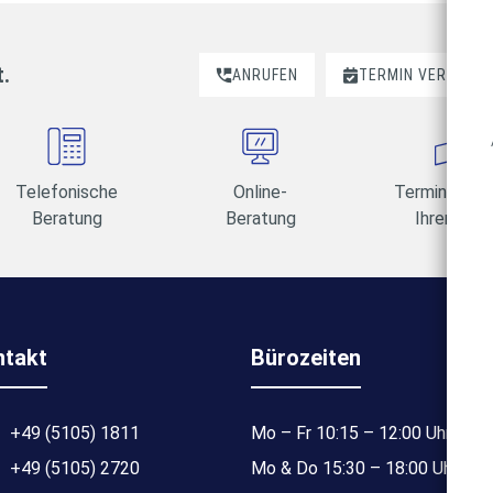
t.
ANRUFEN
TERMIN VEREINBA
Telefonische
Online-
Termine am 
Beratung
Beratung
Ihrer Wahl
ntakt
Bürozeiten
+49 (5105) 1811
Mo – Fr 10:15 – 12:00 Uhr
+49 (5105) 2720
Mo & Do 15:30 – 18:00 Uhr