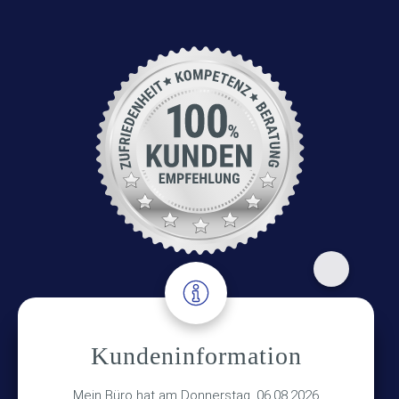
Adresse
Kundeninformation
Versicherungsmakler Haberkamp GmbH
Mein Büro hat am Donnerstag, 06.08.2026