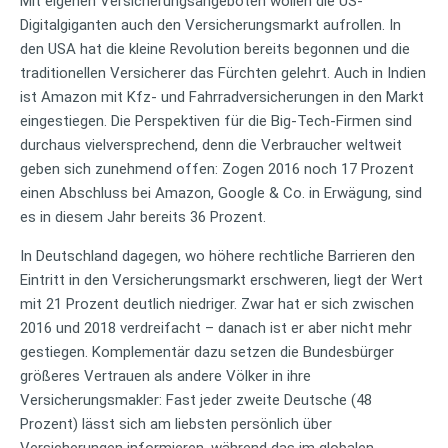
Mit eigenen Versicherungsangeboten wollen die US-
Digitalgiganten auch den Versicherungsmarkt aufrollen. In
den USA hat die kleine Revolution bereits begonnen und die
traditionellen Versicherer das Fürchten gelehrt. Auch in Indien
ist Amazon mit Kfz- und Fahrradversicherungen in den Markt
eingestiegen. Die Perspektiven für die Big-Tech-Firmen sind
durchaus vielversprechend, denn die Verbraucher weltweit
geben sich zunehmend offen: Zogen 2016 noch 17 Prozent
einen Abschluss bei Amazon, Google & Co. in Erwägung, sind
es in diesem Jahr bereits 36 Prozent.
In Deutschland dagegen, wo höhere rechtliche Barrieren den
Eintritt in den Versicherungsmarkt erschweren, liegt der Wert
mit 21 Prozent deutlich niedriger. Zwar hat er sich zwischen
2016 und 2018 verdreifacht – danach ist er aber nicht mehr
gestiegen. Komplementär dazu setzen die Bundesbürger
größeres Vertrauen als andere Völker in ihre
Versicherungsmakler: Fast jeder zweite Deutsche (48
Prozent) lässt sich am liebsten persönlich über
Versicherungen informieren, während das im globalen