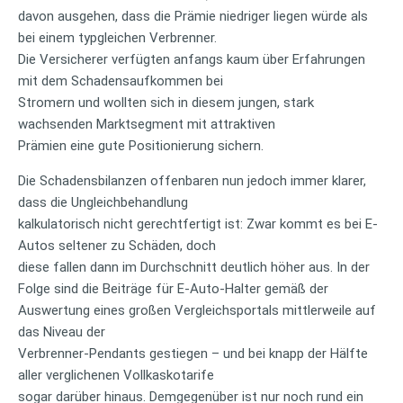
davon ausgehen, dass die Prämie niedriger liegen würde als
bei einem typgleichen Verbrenner.
Die Versicherer verfügten anfangs kaum über Erfahrungen
mit dem Schadensaufkommen bei
Stromern und wollten sich in diesem jungen, stark
wachsenden Marktsegment mit attraktiven
Prämien eine gute Positionierung sichern.
Die Schadensbilanzen offenbaren nun jedoch immer klarer,
dass die Ungleichbehandlung
kalkulatorisch nicht gerechtfertigt ist: Zwar kommt es bei E-
Autos seltener zu Schäden, doch
diese fallen dann im Durchschnitt deutlich höher aus. In der
Folge sind die Beiträge für E-Auto-Halter gemäß der
Auswertung eines großen Vergleichsportals mittlerweile auf
das Niveau der
Verbrenner-Pendants gestiegen – und bei knapp der Hälfte
aller verglichenen Vollkaskotarife
sogar darüber hinaus. Demgegenüber ist nur noch rund ein