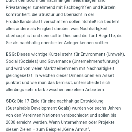
Durch den Boom der nachhaltigen Geldanlagen sind
Privatanleger zunehmend mit Fachbegriffen und Kürzeln
konfrontiert, die Struktur und Übersicht in der
Produktlandschaft verschaffen sollen. Schließlich besteht
alles andere als Einigkeit darüber, was Nachhaltigkeit
überhaupt ist und sein sollte. Dies sind die fünf Begriffe, die
Sie als nachhaltig orientierter Anleger kennen sollten:
ESG:
Dieses wichtige Kürzel steht für Environment (Umwelt),
Social (Soziales) und Governance (Unternehmensführung)
und wird von vielen Marktteilnehmern mit Nachhaltigkeit
gleichgesetzt. In welchen dieser Dimensionen ein Asset
punktet und wie man das bemisst, unterscheidet sich
allerdings sehr stark zwischen einzelnen Anbietern.
SDG:
Die 17 Ziele für eine nachhaltige Entwicklung
(Sustainable Development Goals) wurden vor sechs Jahren
von den Vereinten Nationen verabschiedet und sollen bis
2030 erreicht werden. Wenn Unternehmen oder Projekte
diesen Zielen – zum Beispiel „Keine Armut“,