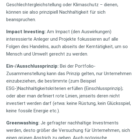
Geschlechtergleichstellung oder Klimaschutz – dienen,
können sie also prinzipiell Nachhaltigkeit für sich
beanspruchen.
Impact Investing:
Am Impact (den Auswirkungen)
interessierte Anleger und Projekte fokussieren auf alle
Folgen des Handelns, auch abseits der Kerntätigkeit, um so
Mensch und Umwelt gerecht zu werden.
Ein-/Ausschlussprinzip:
Bei der Portfolio-
Zusammenstellung kann das Prinzip gelten, nur Unternehmen
einzubeziehen, die bestimmte (zum Beispiel
ESG-)Nachhaltigkeitskriterien erfüllen (Einschlussprinzip);
oder aber man definiert rote Linien, jenseits deren nicht
investiert werden darf (etwa: keine Rüstung, kein Glücksspiel,
keine fossile Energie etc.).
Greenwashing:
Je gefragter nachhaltige Investments
werden, desto größer die Versuchung für Unternehmen, sich
einen grünen Anstrich zu geben. Auch notorische