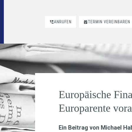
ANRUFEN
TERMIN VEREINBAREN
Europäische Fina
Europarente vor
Ein Beitrag von
Michael H