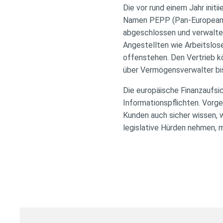
Die vor rund einem Jahr init
Namen PEPP (Pan-European Pe
abgeschlossen und verwalte
Angestellten wie Arbeitslose
offenstehen. Den Vertrieb k
über Vermögensverwalter bis
Die europäische Finanzaufsi
Informationspflichten. Vorge
Kunden auch sicher wissen, w
legislative Hürden nehmen, m