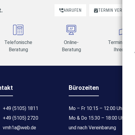
t.
ANRUFEN
TERMIN VEREINBA
Telefonische
Online-
Termine am 
Beratung
Beratung
Ihrer Wahl
ntakt
Bürozeiten
+49 (5105) 1811
Mo – Fr 10:15 – 12:00 Uhr
+49 (5105) 2720
Mo & Do 15:30 – 18:00 Uhr
vmh1a@web.de
und nach Vereinbarung