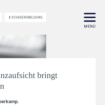
SCHADENSMELDUNG
nzaufsicht bringt
an
aberkamp
.