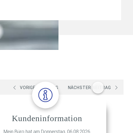
VORIGER BEITRAG
NÄCHSTER BEITRAG
Kundeninformation
Mein Büro hat am Donnerstag, 06.08.2026