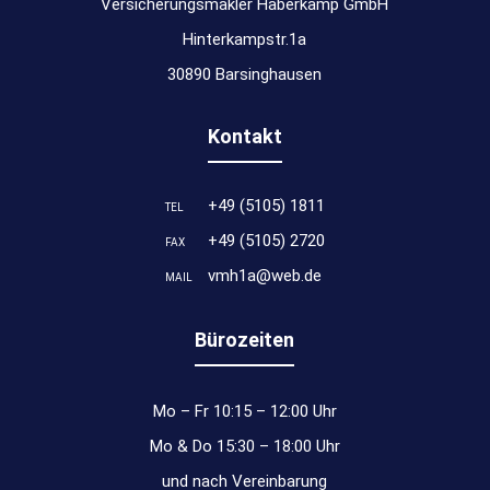
Versicherungsmakler Haberkamp GmbH
Hinterkampstr.1a
30890 Barsinghausen
Kontakt
+49 (5105) 1811
TEL
+49 (5105) 2720
FAX
vmh1a@web.de
MAIL
Bürozeiten
Mo – Fr 10:15 – 12:00 Uhr
Mo & Do 15:30 – 18:00 Uhr
und nach Vereinbarung