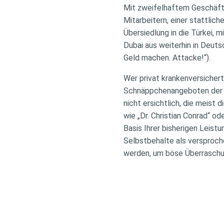
Mit zweifelhaftem Geschäft
Mitarbeitern, einer stattlic
Übersiedlung in die Türkei,
Dubai aus weiterhin in Deuts
Geld machen. Attacke!“).
Wer privat krankenversichert
Schnäppchenangeboten der T
nicht ersichtlich, die meist
wie „Dr. Christian Conrad“ o
Basis Ihrer bisherigen Leis
Selbstbehalte als versproche
werden, um böse Überraschu