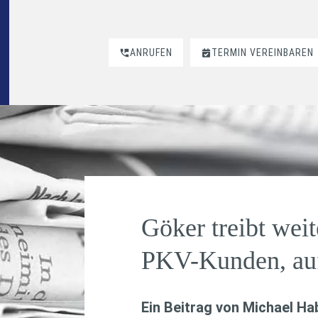
ANRUFEN
TERMIN VEREINBAREN
Göker treibt wei
PKV-Kunden, auf
Ein Beitrag von
Michael H