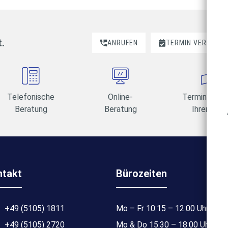
t.
ANRUFEN
TERMIN VEREINBA
Telefonische
Online-
Termine am 
Beratung
Beratung
Ihrer Wahl
ntakt
Bürozeiten
+49 (5105) 1811
Mo – Fr 10:15 – 12:00 Uhr
+49 (5105) 2720
Mo & Do 15:30 – 18:00 Uhr