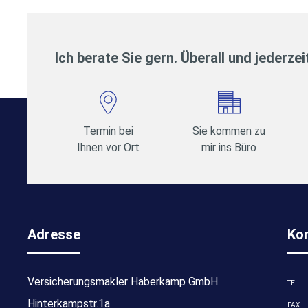
Ich berate Sie gern. Überall und jederzei
Termin bei
Sie kommen zu
Ihnen vor Ort
mir ins Büro
Adresse
Ko
Versicherungsmakler Haberkamp GmbH
TEL
Hinterkampstr.1a
FAX