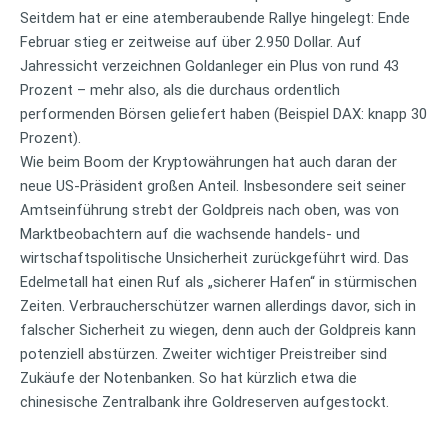
Seitdem hat er eine atemberaubende Rallye hingelegt: Ende
Februar stieg er zeitweise auf über 2.950 Dollar. Auf
Jahressicht verzeichnen Goldanleger ein Plus von rund 43
Prozent – mehr also, als die durchaus ordentlich
performenden Börsen geliefert haben (Beispiel DAX: knapp 30
Prozent).
Wie beim Boom der Kryptowährungen hat auch daran der
neue US-Präsident großen Anteil. Insbesondere seit seiner
Amtseinführung strebt der Goldpreis nach oben, was von
Marktbeobachtern auf die wachsende handels- und
wirtschaftspolitische Unsicherheit zurückgeführt wird. Das
Edelmetall hat einen Ruf als „sicherer Hafen“ in stürmischen
Zeiten. Verbraucherschützer warnen allerdings davor, sich in
falscher Sicherheit zu wiegen, denn auch der Goldpreis kann
potenziell abstürzen. Zweiter wichtiger Preistreiber sind
Zukäufe der Notenbanken. So hat kürzlich etwa die
chinesische Zentralbank ihre Goldreserven aufgestockt.