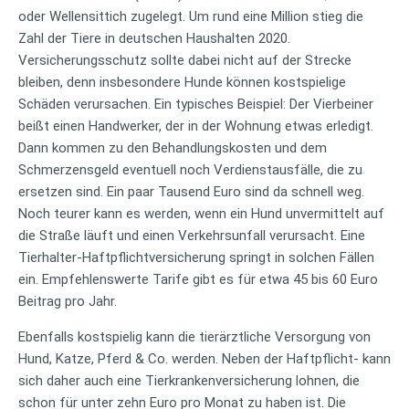
oder Wellensittich zugelegt. Um rund eine Million stieg die
Zahl der Tiere in deutschen Haushalten 2020.
Versicherungsschutz sollte dabei nicht auf der Strecke
bleiben, denn insbesondere Hunde können kostspielige
Schäden verursachen. Ein typisches Beispiel: Der Vierbeiner
beißt einen Handwerker, der in der Wohnung etwas erledigt.
Dann kommen zu den Behandlungskosten und dem
Schmerzensgeld eventuell noch Verdienstausfälle, die zu
ersetzen sind. Ein paar Tausend Euro sind da schnell weg.
Noch teurer kann es werden, wenn ein Hund unvermittelt auf
die Straße läuft und einen Verkehrsunfall verursacht. Eine
Tierhalter-Haftpflichtversicherung springt in solchen Fällen
ein. Empfehlenswerte Tarife gibt es für etwa 45 bis 60 Euro
Beitrag pro Jahr.
Ebenfalls kostspielig kann die tierärztliche Versorgung von
Hund, Katze, Pferd & Co. werden. Neben der Haftpflicht- kann
sich daher auch eine Tierkrankenversicherung lohnen, die
schon für unter zehn Euro pro Monat zu haben ist. Die