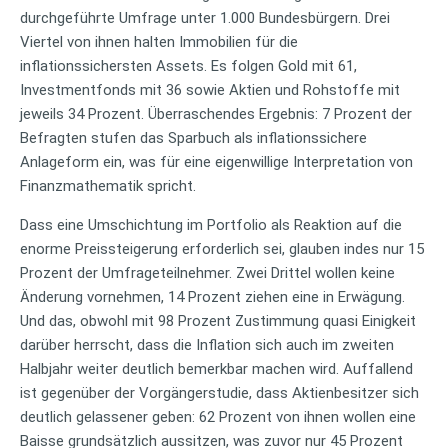
durchgeführte Umfrage unter 1.000 Bundesbürgern. Drei
Viertel von ihnen halten Immobilien für die
inflationssichersten Assets. Es folgen Gold mit 61,
Investmentfonds mit 36 sowie Aktien und Rohstoffe mit
jeweils 34 Prozent. Überraschendes Ergebnis: 7 Prozent der
Befragten stufen das Sparbuch als inflationssichere
Anlageform ein, was für eine eigenwillige Interpretation von
Finanzmathematik spricht.
Dass eine Umschichtung im Portfolio als Reaktion auf die
enorme Preissteigerung erforderlich sei, glauben indes nur 15
Prozent der Umfrageteilnehmer. Zwei Drittel wollen keine
Änderung vornehmen, 14 Prozent ziehen eine in Erwägung.
Und das, obwohl mit 98 Prozent Zustimmung quasi Einigkeit
darüber herrscht, dass die Inflation sich auch im zweiten
Halbjahr weiter deutlich bemerkbar machen wird. Auffallend
ist gegenüber der Vorgängerstudie, dass Aktienbesitzer sich
deutlich gelassener geben: 62 Prozent von ihnen wollen eine
Baisse grundsätzlich aussitzen, was zuvor nur 45 Prozent