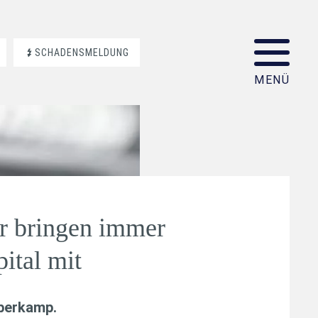
SCHADENSMELDUNG
r bringen immer
ital mit
aberkamp
.