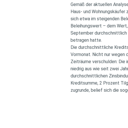
Gemäß der aktuellen Analys
Haus- und Wohnungskäufer 
sich etwa im steigenden Bel
Beleihungswert – dem Wert, 
September durchschnittlich 
betragen hatte.
Die durchschnittliche Kredi
Vormonat. Nicht nur wegen d
Zeiträume verschulden: Die 
niedrig aus wie seit zwei Jah
durchschnittlichen Zinsbind
Kreditsumme, 2 Prozent Tilg
zugrunde, belief sich die so