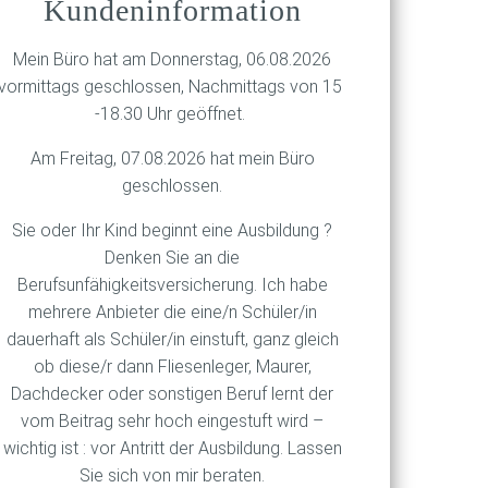
Kundeninformation
t
Mein Büro hat am Donnerstag, 06.08.2026
vormittags geschlossen, Nachmittags von 15
te im
-18.30 Uhr geöffnet.
t
Am Freitag, 07.08.2026 hat mein Büro
geschlossen.
ere
Sie oder Ihr Kind beginnt eine Ausbildung ?
Denken Sie an die
Berufsunfähigkeitsversicherung. Ich habe
mehrere Anbieter die eine/n Schüler/in
dauerhaft als Schüler/in einstuft, ganz gleich
ob diese/r dann Fliesenleger, Maurer,
Dachdecker oder sonstigen Beruf lernt der
vom Beitrag sehr hoch eingestuft wird –
wichtig ist : vor Antritt der Ausbildung. Lassen
Sie sich von mir beraten.