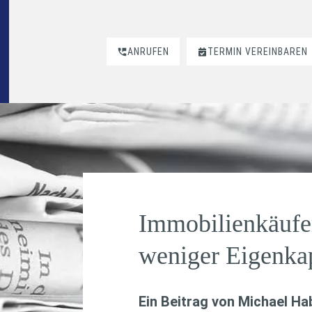
ANRUFEN
TERMIN VEREINBAREN
Immobilienkäufe
weniger Eigenkap
Ein Beitrag von
Michael H