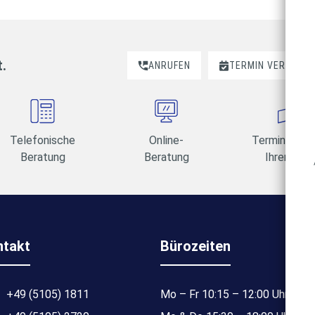
t.
ANRUFEN
TERMIN VEREINBA
Telefonische
Online-
Termine am 
Beratung
Beratung
Ihrer Wahl
ntakt
Bürozeiten
+49 (5105) 1811
Mo – Fr 10:15 – 12:00 Uhr