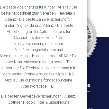
Die beste Absicherung für Kinder : Allianz / Die
beste Möglichkeit zum Vererben : Helvetia o.
Allianz / Die beste Zahnversicherung für
REN
Kinder : Signal-Iduna o. Allianz / Die beste
Absicherung für Ihr Auto : Itzehoer, für
ClassicCars die Helvetia / Die
Zahnversicherung mit besten
Ort
Preis/Leistungsverhältnis und
Altersrückstellung : Hallesche oder ARAG / Die
private Krankenkasse mit dem besten Tarif :
Universa / Die Rechtschutzversicherung mit
dem besten Preis/Leistungsverhältnis : KS
Auxilia / Die günstigste fondsgebundene
Rechtliches
Wichtiges
Altersvorsorge : HDI
Die besten Gewerbeversicherungen : Allianz,
Impressum
Über mich
Gothaer, Hiscox, Inter & Signal Iduna