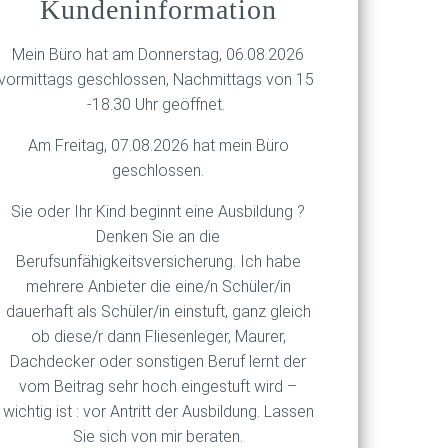
Kundeninformation
n
rer
Mein Büro hat am Donnerstag, 06.08.2026
ng
vormittags geschlossen, Nachmittags von 15
nt
-18.30 Uhr geöffnet.
te.
Am Freitag, 07.08.2026 hat mein Büro
geschlossen.
Sie oder Ihr Kind beginnt eine Ausbildung ?
Denken Sie an die
Berufsunfähigkeitsversicherung. Ich habe
mehrere Anbieter die eine/n Schüler/in
nen
dauerhaft als Schüler/in einstuft, ganz gleich
ob diese/r dann Fliesenleger, Maurer,
Dachdecker oder sonstigen Beruf lernt der
vom Beitrag sehr hoch eingestuft wird –
wichtig ist : vor Antritt der Ausbildung. Lassen
Sie sich von mir beraten.