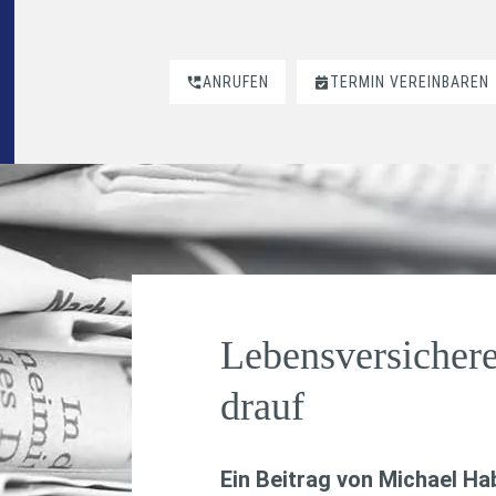
ANRUFEN
TERMIN VEREINBAREN
Lebensversichere
drauf
Ein Beitrag von
Michael H