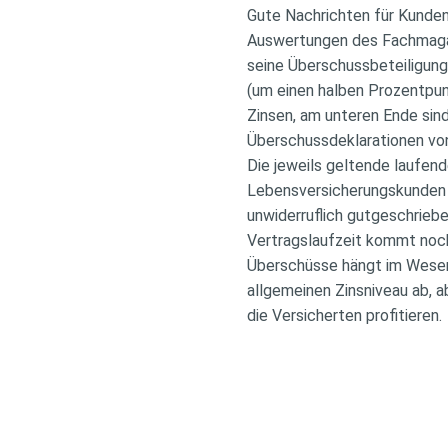
Gute Nachrichten für Kunden
Auswertungen des Fachmagaz
seine Überschussbeteiligung 
(um einen halben Prozentpun
Zinsen, am unteren Ende sind
Überschussdeklarationen vo
Die jeweils geltende laufen
Lebensversicherungskunden j
unwiderruflich gutgeschrieb
Vertragslaufzeit kommt noch
Überschüsse hängt im Wesen
allgemeinen Zinsniveau ab, 
die Versicherten profitieren.