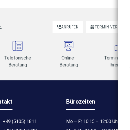
t.
ANRUFEN
TERMIN VEREINBA
Telefonische
Online-
Termine am 
Beratung
Beratung
Ihrer Wahl
ntakt
Bürozeiten
+49 (5105) 1811
Mo – Fr 10:15 – 12:00 Uhr