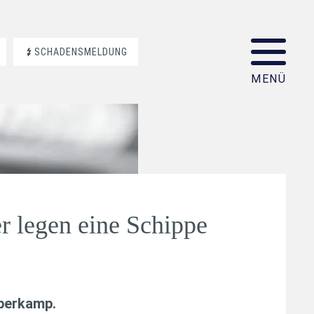
SCHADENSMELDUNG
r legen eine Schippe
aberkamp
.