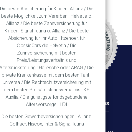
Die beste Absicherung für Kinder : Allianz / Die
beste Möglichkeit zum Vererben : Helvetia o.
Allianz / Die beste Zahnversicherung für
REN
Kinder : Signal-Iduna o. Allianz / Die beste
Absicherung für Ihr Auto : Itzehoer, für
ClassicCars die Helvetia / Die
Zahnversicherung mit besten
Ort
Preis/Leistungsverhältnis und
Altersrückstellung : Hallesche oder ARAG / Die
private Krankenkasse mit dem besten Tarif :
Universa / Die Rechtschutzversicherung mit
dem besten Preis/Leistungsverhältnis : KS
Auxilia / Die günstigste fondsgebundene
Rechtliches
Wichtiges
Altersvorsorge : HDI
Die besten Gewerbeversicherungen : Allianz,
Impressum
Über mich
Gothaer, Hiscox, Inter & Signal Iduna