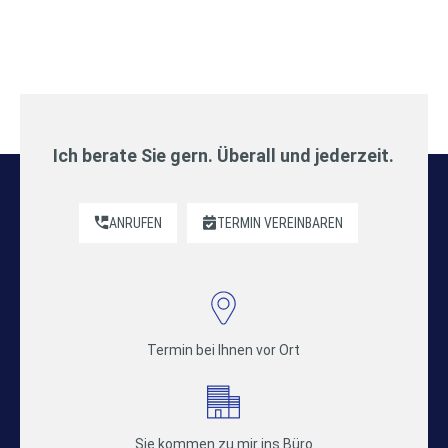
Ich berate Sie gern. Überall und jederzeit.
ANRUFEN
TERMIN VEREINBAREN
Termin bei Ihnen vor Ort
Sie kommen zu mir ins Büro