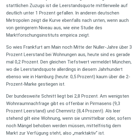
stattlichen Zuzugs ist die Leerstandsquote mittlerweile auf
deutlich unter 1 Prozent gefallen. In anderen deutschen
Metropolen zeigt die Kurve ebenfalls nach unten, wenn auch
von geringerem Niveau aus, wie eine Studie des
Marktforschungsinstituts empirica zeigt.
So wies Frankfurt am Main noch Mitte der Nuller-Jahre über 3
Prozent Leerstand bei Wohnungen aus, heute sind es gerade
mal 0,2 Prozent. Den gleichen Tiefstwert vermeldet München,
wo die Leerstandsquote allerdings in diesem Jahrhundert
ebenso wie in Hamburg (heute: 0,5 Prozent) kaum über die 2-
Prozent-Marke gestiegen ist.
Der bundesweite Schnitt liegt bei 2,8 Prozent. Am wenigsten
Wohnraumnachfrage gibt es offenbar in Pirmasens (9,3
Prozent Leerstand) und Chemnitz (8,4 Prozent). Als leer
stehend gilt eine Wohnung, wenn sie unmittelbar oder, sofern
noch Mängel behoben werden müssen, mittelfristig dem
Markt zur Verfügung steht, also „marktaktiv“ ist.