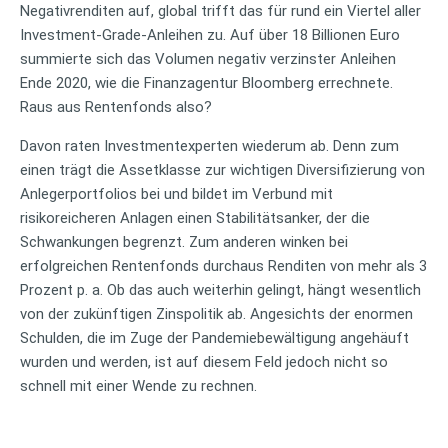
Negativrenditen auf, global trifft das für rund ein Viertel aller
Investment-Grade-Anleihen zu. Auf über 18 Billionen Euro
summierte sich das Volumen negativ verzinster Anleihen
Ende 2020, wie die Finanzagentur Bloomberg errechnete.
Raus aus Rentenfonds also?
Davon raten Investmentexperten wiederum ab. Denn zum
einen trägt die Assetklasse zur wichtigen Diversifizierung von
Anlegerportfolios bei und bildet im Verbund mit
risikoreicheren Anlagen einen Stabilitätsanker, der die
Schwankungen begrenzt. Zum anderen winken bei
erfolgreichen Rentenfonds durchaus Renditen von mehr als 3
Prozent p. a. Ob das auch weiterhin gelingt, hängt wesentlich
von der zukünftigen Zinspolitik ab. Angesichts der enormen
Schulden, die im Zuge der Pandemiebewältigung angehäuft
wurden und werden, ist auf diesem Feld jedoch nicht so
schnell mit einer Wende zu rechnen.