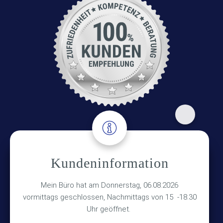
Adresse
Kundeninformation
Versicherungsmakler Haberkamp GmbH
Mein Büro hat am Donnerstag, 06.08.2026
Hinterkampstr.1a
vormittags geschlossen, Nachmittags von 15 -18.30
Uhr geöffnet.
30890 Barsinghausen