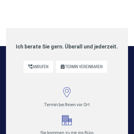
Ich berate Sie gern. Überall und jederzeit.
ANRUFEN
TERMIN VEREINBAREN
Termin bei Ihnen vor Ort
Sie kommen zu mir ins Büro