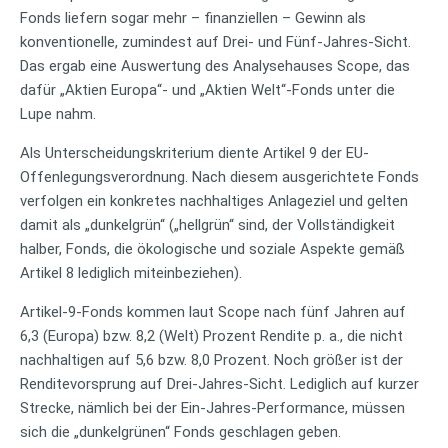
Fonds liefern sogar mehr – finanziellen – Gewinn als
konventionelle, zumindest auf Drei- und Fünf-Jahres-Sicht.
Das ergab eine Auswertung des Analysehauses Scope, das
dafür „Aktien Europa“- und „Aktien Welt“-Fonds unter die
Lupe nahm.
Als Unterscheidungskriterium diente Artikel 9 der EU-
Offenlegungsverordnung. Nach diesem ausgerichtete Fonds
verfolgen ein konkretes nachhaltiges Anlageziel und gelten
damit als „dunkelgrün“ („hellgrün“ sind, der Vollständigkeit
halber, Fonds, die ökologische und soziale Aspekte gemäß
Artikel 8 lediglich miteinbeziehen).
Artikel-9-Fonds kommen laut Scope nach fünf Jahren auf
6,3 (Europa) bzw. 8,2 (Welt) Prozent Rendite p. a., die nicht
nachhaltigen auf 5,6 bzw. 8,0 Prozent. Noch größer ist der
Renditevorsprung auf Drei-Jahres-Sicht. Lediglich auf kurzer
Strecke, nämlich bei der Ein-Jahres-Performance, müssen
sich die „dunkelgrünen“ Fonds geschlagen geben.