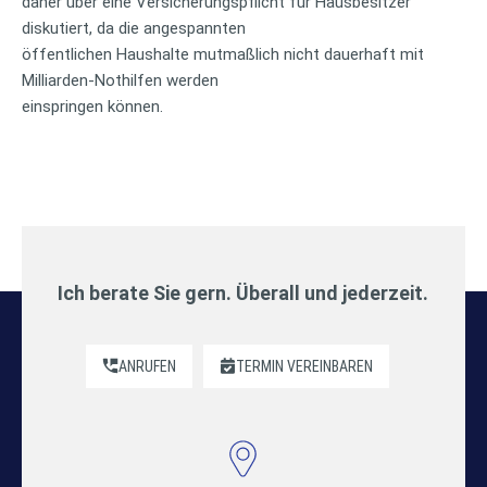
daher über eine Versicherungspflicht für Hausbesitzer
diskutiert, da die angespannten
öffentlichen Haushalte mutmaßlich nicht dauerhaft mit
Milliarden-Nothilfen werden
einspringen können.
Ich berate Sie gern. Überall und jederzeit.
ANRUFEN
TERMIN VEREINBAREN