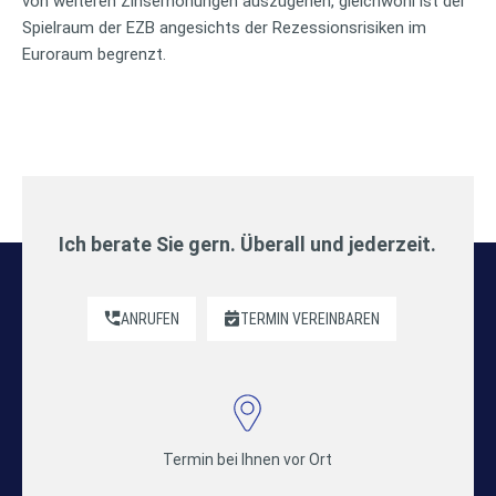
von weiteren Zinserhöhungen auszugehen, gleichwohl ist der
Spielraum der EZB angesichts der Rezessionsrisiken im
Euroraum begrenzt.
Ich berate Sie gern. Überall und jederzeit.
ANRUFEN
TERMIN VEREINBAREN
Termin bei Ihnen vor Ort