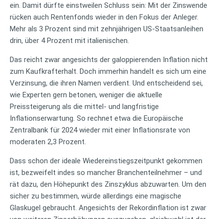
ein. Damit dürfte einstweilen Schluss sein: Mit der Zinswende
rücken auch Rentenfonds wieder in den Fokus der Anleger.
Mehr als 3 Prozent sind mit zehnjährigen US-Staatsanleihen
drin, über 4 Prozent mit italienischen.
Das reicht zwar angesichts der galoppierenden Inflation nicht
zum Kaufkrafterhalt. Doch immerhin handelt es sich um eine
Verzinsung, die ihren Namen verdient. Und entscheidend sei,
wie Experten gern betonen, weniger die aktuelle
Preissteigerung als die mittel- und langfristige
Inflationserwartung. So rechnet etwa die Europäische
Zentralbank für 2024 wieder mit einer Inflationsrate von
moderaten 2,3 Prozent.
Dass schon der ideale Wiedereinstiegszeitpunkt gekommen
ist, bezweifelt indes so mancher Branchenteilnehmer – und
rät dazu, den Höhepunkt des Zinszyklus abzuwarten. Um den
sicher zu bestimmen, würde allerdings eine magische
Glaskugel gebraucht. Angesichts der Rekordinflation ist zwar