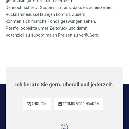
gesetzlich gefordert sind 5 Prozent.
Dennoch schließt Scope nicht aus, dass es zu einzelnen
Rücknahmeaussetzungen kommt. Zudem
könnten sich manche Fonds gezwungen sehen,
Portfolioobjekte unter Zeitdruck und damit
potenziell zu suboptimalen Preisen zu veräußern.
Ich berate Sie gern. Überall und jederzeit.
ANRUFEN
TERMIN VEREINBAREN