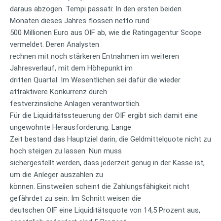
daraus abzogen. Tempi passati: In den ersten beiden
Monaten dieses Jahres flossen netto rund
500 Millionen Euro aus OIF ab, wie die Ratingagentur Scope
vermeldet. Deren Analysten
rechnen mit noch stärkeren Entnahmen im weiteren
Jahresverlauf, mit dem Höhepunkt im
dritten Quartal. Im Wesentlichen sei dafür die wieder
attraktivere Konkurrenz durch
festverzinsliche Anlagen verantwortlich.
Für die Liquiditätssteuerung der OIF ergibt sich damit eine
ungewohnte Herausforderung. Lange
Zeit bestand das Hauptziel darin, die Geldmittelquote nicht zu
hoch steigen zu lassen. Nun muss
sichergestellt werden, dass jederzeit genug in der Kasse ist,
um die Anleger auszahlen zu
können. Einstweilen scheint die Zahlungsfähigkeit nicht
gefährdet zu sein: Im Schnitt weisen die
deutschen OIF eine Liquiditätsquote von 14,5 Prozent aus,