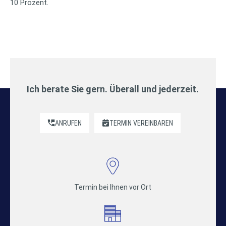
10 Prozent.
Ich berate Sie gern. Überall und jederzeit.
ANRUFEN
TERMIN VEREINBAREN
Termin bei Ihnen vor Ort