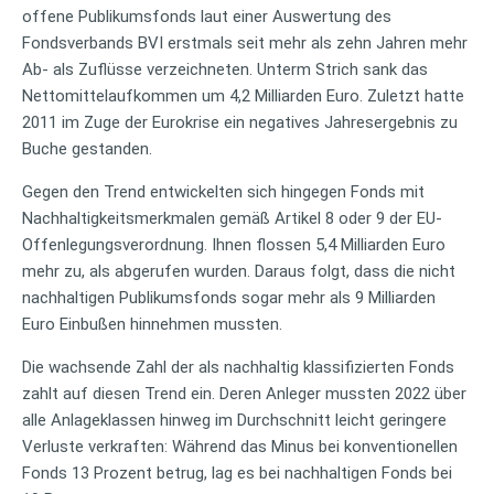
offene Publikumsfonds laut einer Auswertung des
Fondsverbands BVI erstmals seit mehr als zehn Jahren mehr
Ab- als Zuflüsse verzeichneten. Unterm Strich sank das
Nettomittelaufkommen um 4,2 Milliarden Euro. Zuletzt hatte
2011 im Zuge der Eurokrise ein negatives Jahresergebnis zu
Buche gestanden.
Gegen den Trend entwickelten sich hingegen Fonds mit
Nachhaltigkeitsmerkmalen gemäß Artikel 8 oder 9 der EU-
Offenlegungsverordnung. Ihnen flossen 5,4 Milliarden Euro
mehr zu, als abgerufen wurden. Daraus folgt, dass die nicht
nachhaltigen Publikumsfonds sogar mehr als 9 Milliarden
Euro Einbußen hinnehmen mussten.
Die wachsende Zahl der als nachhaltig klassifizierten Fonds
zahlt auf diesen Trend ein. Deren Anleger mussten 2022 über
alle Anlageklassen hinweg im Durchschnitt leicht geringere
Verluste verkraften: Während das Minus bei konventionellen
Fonds 13 Prozent betrug, lag es bei nachhaltigen Fonds bei