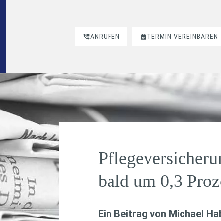
ANRUFEN
TERMIN VEREINBAREN
Pflegeversicheru
bald um 0,3 Proz
Ein Beitrag von
Michael H