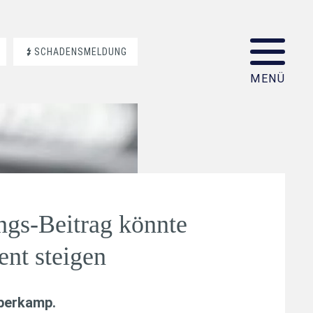
SCHADENSMELDUNG
ngs-Beitrag könnte
ent steigen
aberkamp
.