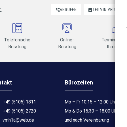
t.
ANRUFEN
TERMIN VEREINBA
Telefonische
Online-
Termine am 
Beratung
Beratung
Ihrer Wahl
ntakt
Bürozeiten
+49 (5105) 1811
Mo – Fr 10:15 – 12:00 Uhr
+49 (5105) 2720
Mo & Do 15:30 – 18:00 Uhr
vmh1a@web.de
und nach Vereinbarung