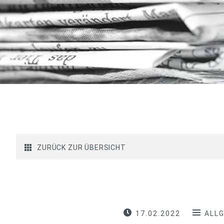
ZURÜCK ZUR ÜBERSICHT
17.02.2022
ALL