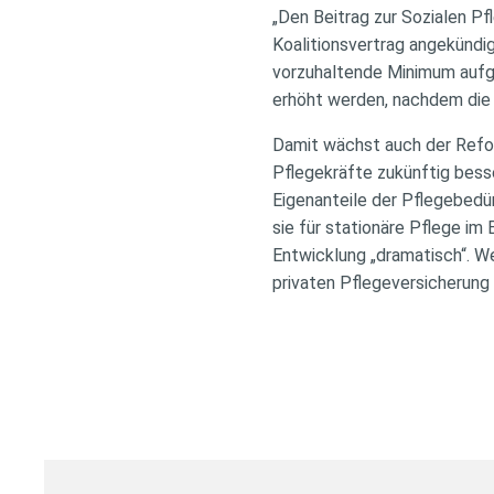
„Den Beitrag zur Sozialen Pf
Koalitionsvertrag angekündigt
vorzuhaltende Minimum aufg
erhöht werden, nachdem die 
Damit wächst auch der Refor
Pflegekräfte zukünftig besse
Eigenanteile der Pflegebedür
sie für stationäre Pflege i
Entwicklung „dramatisch“. We
privaten Pflegeversicherung 