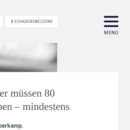
SCHADENSMELDUNG
er müssen 80
ben – mindestens
aberkamp
.