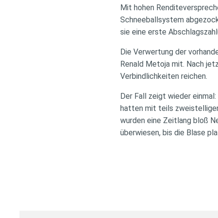
Mit hohen Renditeversprech
Schneeballsystem abgezockt.
sie eine erste Abschlagszahl
Die Verwertung der vorhande
Renald Metoja mit. Nach jet
Verbindlichkeiten reichen.
Der Fall zeigt wieder einmal
hatten mit teils zweistellig
wurden eine Zeitlang bloß N
überwiesen, bis die Blase p