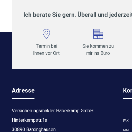
Ich berate Sie gern. Überall und jederzei
Termin bei
Sie kommen zu
Ihnen vor Ort
mir ins Büro
Adresse
Ko
Versicherungsmakler Haberkamp GmbH
TEL
Hinterkampstr.1a
FAX
30890 Barsinghausen
MAIL