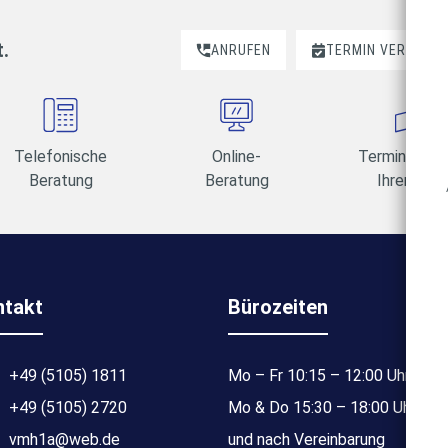
t.
ANRUFEN
TERMIN VEREINBA
Telefonische
Online-
Termine am 
Beratung
Beratung
Ihrer Wahl
ntakt
Bürozeiten
+49 (5105) 1811
Mo – Fr 10:15 – 12:00 Uhr
+49 (5105) 2720
Mo & Do 15:30 – 18:00 Uhr
vmh1a@web.de
und nach Vereinbarung