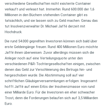
verschiedene Gesellschaften nicht existente Container
verkauft und verleast hat. Immerhin: Rund 600.000 der 1,6
Millionen in den Büchern stehenden Container gibt es
tatsächlich, und sie lassen sich zu Geld machen. Genau das
tut Insolvenzverwalter Dr. Michael Jaffé derzeit mit
Hochdruck.
Die rund 54.000 geprellten Investoren können sich bald über
erste Geldeingänge freuen. Rund 400 Millionen Euro möchte
Jaffé ihnen überweisen. Zuvor allerdings müssen sich die
Anleger noch auf eine Verteilungsquote unter den
verschiedenen P&R-Tochtergesellschaften einigen, zwischen
denen das Geld zur Verschleierung des Betrugs hin- und
hergeschoben wurde. Die Abstimmung soll auf vier
schriftlichen Gläubigerversammlungen erfolgen. Insgesamt
hofft Jaffé auf einen Erlös der Insolvenzmasse von rund
einer Milliarde Euro. Für die Investoren ein eher schwacher
Trost, denn die Forderungen belaufen sich auf 3,5 Milliarden
Euro.