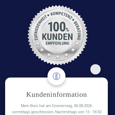
Adresse
Kundeninformation
Versicherungsmakler Haberkamp GmbH
Mein Büro hat am Donnerstag, 06.08.2026
Hinterkampstr.1a
vormittags geschlossen, Nachmittags von 15 -18.30