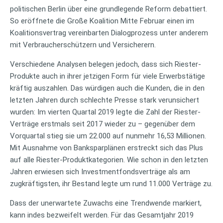
politischen Berlin über eine grundlegende Reform debattiert.
So eröffnete die Große Koalition Mitte Februar einen im
Koalitionsvertrag vereinbarten Dialogprozess unter anderem
mit Verbraucherschützern und Versicherern.
Verschiedene Analysen belegen jedoch, dass sich Riester-
Produkte auch in ihrer jetzigen Form für viele Erwerbstätige
kräftig auszahlen. Das würdigen auch die Kunden, die in den
letzten Jahren durch schlechte Presse stark verunsichert
wurden: Im vierten Quartal 2019 legte die Zahl der Riester-
Verträge erstmals seit 2017 wieder zu – gegenüber dem
Vorquartal stieg sie um 22.000 auf nunmehr 16,53 Millionen.
Mit Ausnahme von Banksparplänen erstreckt sich das Plus
auf alle Riester-Produktkategorien. Wie schon in den letzten
Jahren erwiesen sich Investmentfondsverträge als am
zugkräftigsten, ihr Bestand legte um rund 11.000 Verträge zu.
Dass der unerwartete Zuwachs eine Trendwende markiert,
kann indes bezweifelt werden. Für das Gesamtjahr 2019