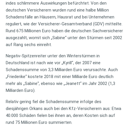
indes schlimmere Auswirkungen befürchtet. Von den
deutschen Versicherern wurden rund eine halbe Million
Schadensfälle an Häusern, Hausrat und bei Unternehmen
reguliert, wie der Versicherer-Gesamtverband (GDV) mitteilte.
Rund 675 Millionen Euro haben die deutschen Sachversicherer
ausgezahlt, womit sich „Sabine“ unter den Stürmen seit 2002
auf Rang sechs einreiht.
Negativ-Spitzenreiter unter den Winterstürmen in
Deutschland ist nach wie vor „Kyrill“, der 2007 eine
Schadenssumme von 3,3 Milliarden Euro verursachte. Auch
„Friederike“ kostete 2018 mit einer Milliarde Euro deutlich
mehr als „Sabine“, ebenso wie „Jeanett“ im Jahr 2002 (1,3
Milliarden Euro).
Relativ gering fiel die Schadenssumme infolge des
diesjährigen Orkans auch bei den Kfz-Versicherern aus: Etwa
40.000 Schäden fielen bei ihnen an, deren Kosten sich auf
rund 75 Millionen Euro summierten.