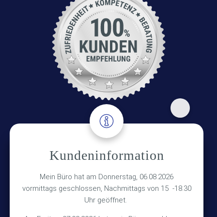
Adresse
Kundeninformation
Versicherungsmakler Haberkamp GmbH
Mein Büro hat am Donnerstag, 06.08.2026
Hinterkampstr.1a
vormittags geschlossen, Nachmittags von 15 -18.30
Uhr geöffnet.
30890 Barsinghausen