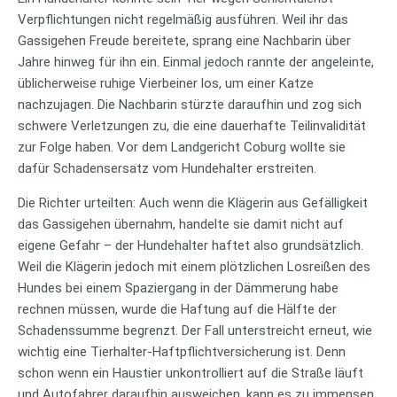
Verpflichtungen nicht regelmäßig ausführen. Weil ihr das
Gassigehen Freude bereitete, sprang eine Nachbarin über
Jahre hinweg für ihn ein. Einmal jedoch rannte der angeleinte,
üblicherweise ruhige Vierbeiner los, um einer Katze
nachzujagen. Die Nachbarin stürzte daraufhin und zog sich
schwere Verletzungen zu, die eine dauerhafte Teilinvalidität
zur Folge haben. Vor dem Landgericht Coburg wollte sie
dafür Schadensersatz vom Hundehalter erstreiten.
Die Richter urteilten: Auch wenn die Klägerin aus Gefälligkeit
das Gassigehen übernahm, handelte sie damit nicht auf
eigene Gefahr – der Hundehalter haftet also grundsätzlich.
Weil die Klägerin jedoch mit einem plötzlichen Losreißen des
Hundes bei einem Spaziergang in der Dämmerung habe
rechnen müssen, wurde die Haftung auf die Hälfte der
Schadenssumme begrenzt. Der Fall unterstreicht erneut, wie
wichtig eine Tierhalter-Haftpflichtversicherung ist. Denn
schon wenn ein Haustier unkontrolliert auf die Straße läuft
und Autofahrer daraufhin ausweichen, kann es zu immensen