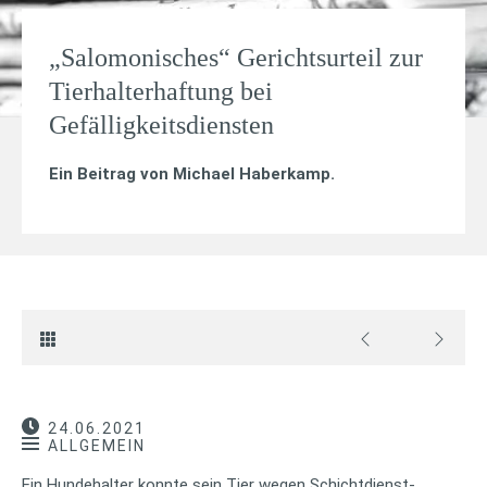
„Salomonisches“ Gerichtsurteil zur
Tierhalterhaftung bei
Gefälligkeitsdiensten
Ein Beitrag von
Michael Haberkamp
.
24.06.2021
ALLGEMEIN
Ein Hundehalter konnte sein Tier wegen Schichtdienst-