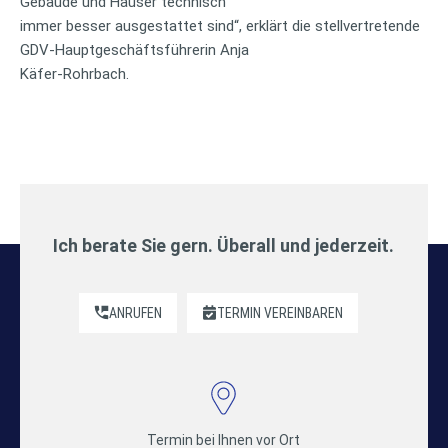
Gebäude und Häuser technisch
immer besser ausgestattet sind“, erklärt die stellvertretende
GDV-Hauptgeschäftsführerin Anja
Käfer-Rohrbach.
Ich berate Sie gern. Überall und jederzeit.
ANRUFEN
TERMIN VEREINBAREN
Termin bei Ihnen vor Ort