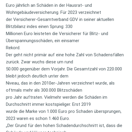
Euro jährlich an Schäden in der Hausrat- und
Wohngebäudeversicherung. Für 2023 verzeichnet
der Versicherer-Gesamtverband GDV in seiner aktuellen
Blitzbilanz indes einen Sprung: 330
Millionen Euro leisteten die Versicherer für Blitz- und
Überspannungsschäden, ein einsamer
Rekord.
Der geht nicht primär auf eine hohe Zahl von Schadensfällen
zurück. Zwar wuchs diese um rund
50.000 gegenüber dem Vorjahr. Die Gesamtzahl von 220.000
bleibt jedoch deutlich unter dem
Niveau, das in den 2010er-Jahren verzeichnet wurde, als
oftmals mehr als 300.000 Blitzschäden
pro Jahr auftraten. Vielmehr werden die Schäden im
Durchschnitt immer kostspieliger. Erst 2019
wurde die Marke von 1.000 Euro pro Schaden übersprungen,
2023 waren es schon 1.460 Euro.
„Der Grund für den hohen Schadendurchschnitt ist, dass die