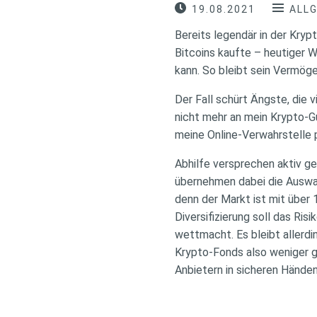
19.08.2021
ALL
Bereits legendär in der Kry
Bitcoins kaufte – heutiger W
kann. So bleibt sein Vermöge
Der Fall schürt Ängste, die
nicht mehr an mein Krypto-G
meine Online-Verwahrstelle 
Abhilfe versprechen aktiv 
übernehmen dabei die Auswah
denn der Markt ist mit über
Diversifizierung soll das R
wettmacht. Es bleibt allerdi
Krypto-Fonds also weniger ge
Anbietern in sicheren Hände