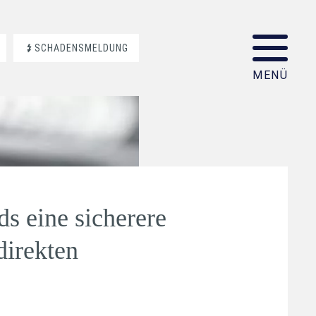
SCHADENSMELDUNG
s eine sicherere
direkten