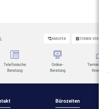
t.
ANRUFEN
TERMIN VEREINBA
Telefonische
Online-
Termine am 
Beratung
Beratung
Ihrer Wahl
ntakt
Bürozeiten