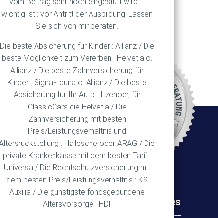
vom Beitrag sehr hoch eingestuft wird –
wichtig ist : vor Antritt der Ausbildung. Lassen
Sie sich von mir beraten.
Die beste Absicherung für Kinder : Allianz / Die
beste Möglichkeit zum Vererben : Helvetia o.
Allianz / Die beste Zahnversicherung für
REN
Kinder : Signal-Iduna o. Allianz / Die beste
Absicherung für Ihr Auto : Itzehoer, für
ClassicCars die Helvetia / Die
Zahnversicherung mit besten
Ort
Preis/Leistungsverhältnis und
Altersrückstellung : Hallesche oder ARAG / Die
private Krankenkasse mit dem besten Tarif :
Universa / Die Rechtschutzversicherung mit
dem besten Preis/Leistungsverhältnis : KS
Auxilia / Die günstigste fondsgebundene
Rechtliches
Wichtiges
Altersvorsorge : HDI