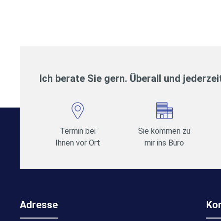
Ich berate Sie gern. Überall und jederzei
Termin bei
Sie kommen zu
Ihnen vor Ort
mir ins Büro
Adresse
Ko