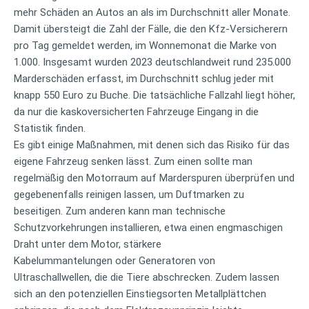
mehr Schäden an Autos an als im Durchschnitt aller Monate.
Damit übersteigt die Zahl der Fälle, die den Kfz-Versicherern
pro Tag gemeldet werden, im Wonnemonat die Marke von
1.000. Insgesamt wurden 2023 deutschlandweit rund 235.000
Marderschäden erfasst, im Durchschnitt schlug jeder mit
knapp 550 Euro zu Buche. Die tatsächliche Fallzahl liegt höher,
da nur die kaskoversicherten Fahrzeuge Eingang in die
Statistik finden.
Es gibt einige Maßnahmen, mit denen sich das Risiko für das
eigene Fahrzeug senken lässt. Zum einen sollte man
regelmäßig den Motorraum auf Marderspuren überprüfen und
gegebenenfalls reinigen lassen, um Duftmarken zu
beseitigen. Zum anderen kann man technische
Schutzvorkehrungen installieren, etwa einen engmaschigen
Draht unter dem Motor, stärkere
Kabelummantelungen oder Generatoren von
Ultraschallwellen, die die Tiere abschrecken. Zudem lassen
sich an den potenziellen Einstiegsorten Metallplättchen