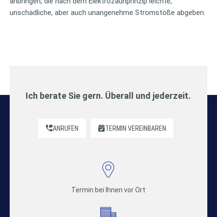
anbringen, die nach dem Elektrozaunprinzip leichte,
unschädliche, aber auch unangenehme Stromstöße abgeben.
Ich berate Sie gern. Überall und jederzeit.
ANRUFEN
TERMIN VEREINBAREN
Termin bei Ihnen vor Ort