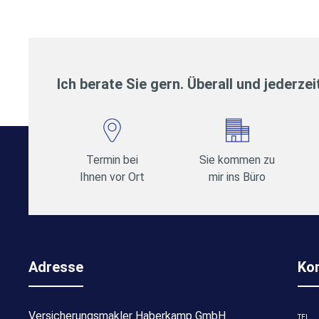
Ich berate Sie gern. Überall und jederzei
Termin bei
Sie kommen zu
Ihnen vor Ort
mir ins Büro
Adresse
Ko
Versicherungsmakler Haberkamp GmbH
TEL