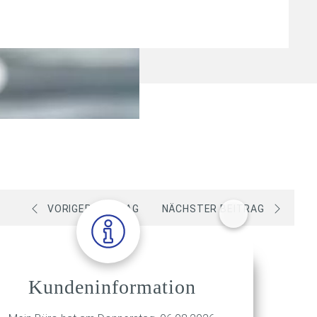
VORIGER BEITRAG
NÄCHSTER BEITRAG
Kundeninformation