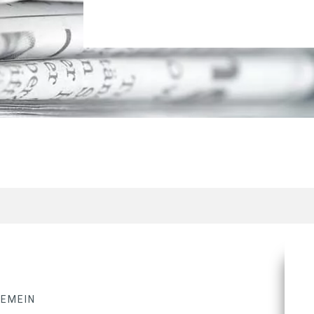
GEMEIN