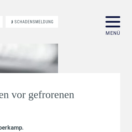
SCHADENSMELDUNG
en vor gefrorenen
aberkamp
.