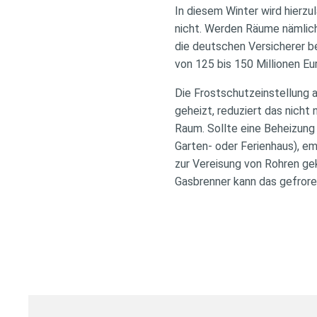
In diesem Winter wird hierzu
nicht. Werden Räume nämlich 
die deutschen Versicherer b
von 125 bis 150 Millionen Eu
Die Frostschutzeinstellung a
geheizt, reduziert das nicht 
Raum. Sollte eine Beheizung 
Garten- oder Ferienhaus), emp
zur Vereisung von Rohren ge
Gasbrenner kann das gefrore