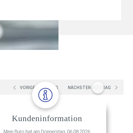
VORIGER BEITRAG
NÄCHSTER BEITRAG
Kundeninformation
Mein Büro hat am Donnerstag, 06.08.2026