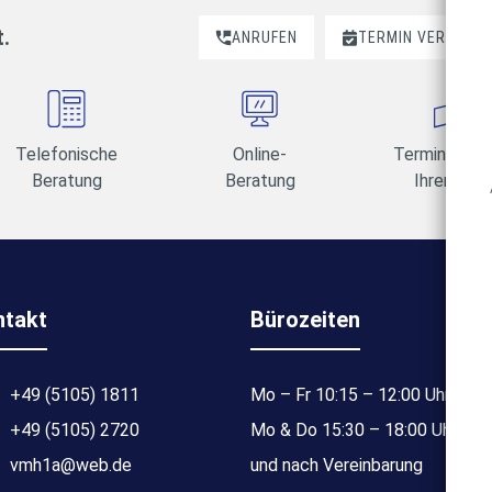
t.
ANRUFEN
TERMIN VEREINBA
Telefonische
Online-
Termine am 
Beratung
Beratung
Ihrer Wahl
ntakt
Bürozeiten
+49 (5105) 1811
Mo – Fr 10:15 – 12:00 Uhr
+49 (5105) 2720
Mo & Do 15:30 – 18:00 Uhr
vmh1a@web.de
und nach Vereinbarung