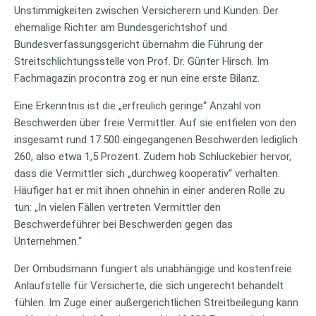
Unstimmigkeiten zwischen Versicherern und Kunden. Der
ehemalige Richter am Bundesgerichtshof und
Bundesverfassungsgericht übernahm die Führung der
Streitschlichtungsstelle von Prof. Dr. Günter Hirsch. Im
Fachmagazin procontra zog er nun eine erste Bilanz.
Eine Erkenntnis ist die „erfreulich geringe“ Anzahl von
Beschwerden über freie Vermittler. Auf sie entfielen von den
insgesamt rund 17.500 eingegangenen Beschwerden lediglich
260, also etwa 1,5 Prozent. Zudem hob Schluckebier hervor,
dass die Vermittler sich „durchweg kooperativ“ verhalten.
Häufiger hat er mit ihnen ohnehin in einer anderen Rolle zu
tun: „In vielen Fällen vertreten Vermittler den
Beschwerdeführer bei Beschwerden gegen das
Unternehmen.“
Der Ombudsmann fungiert als unabhängige und kostenfreie
Anlaufstelle für Versicherte, die sich ungerecht behandelt
fühlen. Im Zuge einer außergerichtlichen Streitbeilegung kann