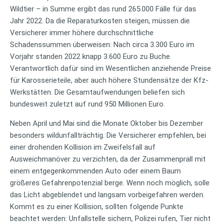
Wildtier – in Summe ergibt das rund 265.000 Fälle für das
Jahr 2022. Da die Reparaturkosten steigen, müssen die
Versicherer immer höhere durchschnittliche
Schadenssummen überweisen: Nach circa 3.300 Euro im
Vorjahr standen 2022 knapp 3.600 Euro zu Buche.
Verantwortlich dafür sind im Wesentlichen anziehende Preise
für Karosserieteile, aber auch höhere Stundensätze der Kfz-
Werkstätten. Die Gesamtaufwendungen beliefen sich
bundesweit zuletzt auf rund 950 Millionen Euro.
Neben April und Mai sind die Monate Oktober bis Dezember
besonders wildunfallträchtig. Die Versicherer empfehlen, bei
einer drohenden Kollision im Zweifelsfall auf
Ausweichmanöver zu verzichten, da der Zusammenprall mit
einem entgegenkommenden Auto oder einem Baum
größeres Gefahrenpotenzial berge. Wenn noch möglich, solle
das Licht abgeblendet und langsam vorbeigefahren werden.
Kommt es zu einer Kollision, sollten folgende Punkte
beachtet werden: Unfallstelle sichern, Polizei rufen, Tier nicht