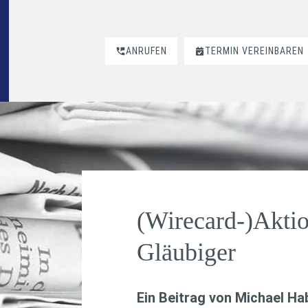
ANRUFEN
TERMIN VEREINBAREN
(Wirecard-)Aktio
Gläubiger
Ein Beitrag von
Michael H