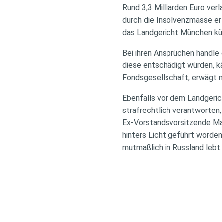
Rund 3,3 Milliarden Euro ve
durch die Insolvenzmasse er
das Landgericht München kürz
Bei ihren Ansprüchen handle 
diese entschädigt würden, kä
Fondsgesellschaft, erwägt n
Ebenfalls vor dem Landgeric
strafrechtlich verantworten,
Ex-Vorstandsvorsitzende Mar
hinters Licht geführt worden
mutmaßlich in Russland lebt.