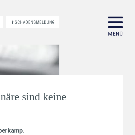
SCHADENSMELDUNG
näre sind keine
aberkamp
.