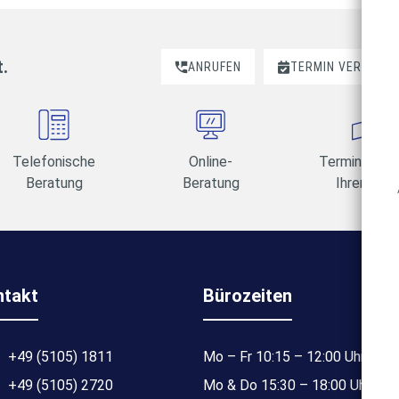
t.
ANRUFEN
TERMIN VEREINBA
Telefonische
Online-
Termine am 
Beratung
Beratung
Ihrer Wahl
ntakt
Bürozeiten
+49 (5105) 1811
Mo – Fr 10:15 – 12:00 Uhr
+49 (5105) 2720
Mo & Do 15:30 – 18:00 Uhr