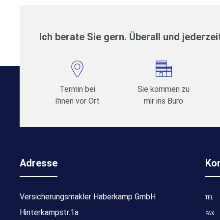
Ich berate Sie gern. Überall und jederzei
Termin bei
Sie kommen zu
Ihnen vor Ort
mir ins Büro
Adresse
Ko
Versicherungsmakler Haberkamp GmbH
TEL
Hinterkampstr.1a
FAX