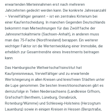
erwartenden Mieteinnahmen erst nach mehreren
Jahrzehnten gedeckt werden kann. Die konkrete Jahresanzahl
– Vervielfältiger genannt – ist ein zentrales Kriterium bei
einer Kaufentscheidung. In manchen Gegenden Deutschlands
bekommt man Mietwohnungen für das Zwölffache der
Jahresnettokaltmiete (Sachsen-Anhalt), in anderen muss
man das 75-Fache (Nordfriesland) berappen. Ein weiterer
wichtiger Faktor ist die Wertentwicklung einer Immobilie, die
erheblich zur Gesamtrendite eines Investments beitragen
kann.
Das Hamburgische Weltwirtschaftsinstitut hat
Kaufpreisniveaus, Vervielfältiger und zu erwartende
Wertsteigerung in allen Kreisen und kreisfreien Städten unter
die Lupe genommen. Die besten Investitionschancen gibt es
demzufolge in Teilen Niedersachsens (Landkreise Gifhorn,
Grafschaft Bentheim, Lüneburg, Osnabrück,
Rotenburg/Wümme) und Schleswig-Holsteins (Herzogtum
Lauenburg) sowie in einigen Kreisen in Hessen (Bergstraße,