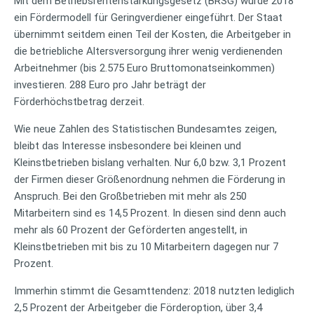
Mit dem Betriebsrentenstärkungsgesetz (BRSG) wurde 2018
ein Fördermodell für Geringverdiener eingeführt. Der Staat
übernimmt seitdem einen Teil der Kosten, die Arbeitgeber in
die betriebliche Altersversorgung ihrer wenig verdienenden
Arbeitnehmer (bis 2.575 Euro Bruttomonatseinkommen)
investieren. 288 Euro pro Jahr beträgt der
Förderhöchstbetrag derzeit.
Wie neue Zahlen des Statistischen Bundesamtes zeigen,
bleibt das Interesse insbesondere bei kleinen und
Kleinstbetrieben bislang verhalten. Nur 6,0 bzw. 3,1 Prozent
der Firmen dieser Größenordnung nehmen die Förderung in
Anspruch. Bei den Großbetrieben mit mehr als 250
Mitarbeitern sind es 14,5 Prozent. In diesen sind denn auch
mehr als 60 Prozent der Geförderten angestellt, in
Kleinstbetrieben mit bis zu 10 Mitarbeitern dagegen nur 7
Prozent.
Immerhin stimmt die Gesamttendenz: 2018 nutzten lediglich
2,5 Prozent der Arbeitgeber die Förderoption, über 3,4