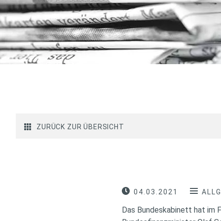
ZURÜCK ZUR ÜBERSICHT
04.03.2021
ALL
Das Bundeskabinett hat im F