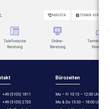
t.
ANRUFEN
TERMIN VEREINBA
Telefonische
Online-
Termine am 
Beratung
Beratung
Ihrer Wahl
ntakt
Bürozeiten
+49 (5105) 1811
Mo – Fr 10:15 – 12:00 Uhr
+49 (5105) 2720
Mo & Do 15:30 – 18:00 Uhr