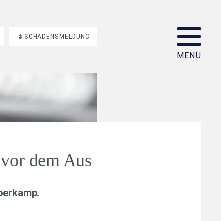
SCHADENSMELDUNG
 vor dem Aus
aberkamp
.