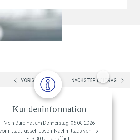
VORIGER BEITRAG
NÄCHSTER BEITRAG
Kundeninformation
Mein Büro hat am Donnerstag, 06.08.2026
vormittags geschlossen, Nachmittags von 15
rschutz sorgen soll.
-18.30 Uhr geöffnet.