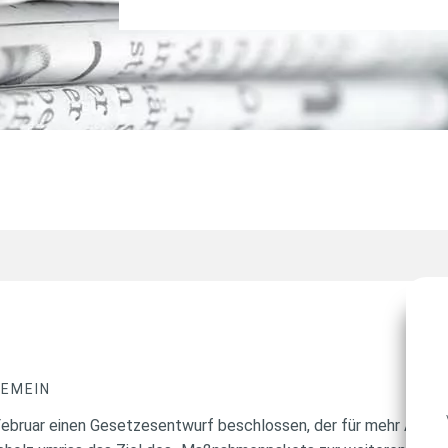
GEMEIN
ebruar einen Gesetzesentwurf beschlossen, der für mehr Anlege