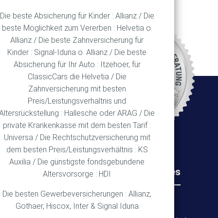
Die beste Absicherung für Kinder : Allianz / Die
beste Möglichkeit zum Vererben : Helvetia o.
Allianz / Die beste Zahnversicherung für
REN
Kinder : Signal-Iduna o. Allianz / Die beste
Absicherung für Ihr Auto : Itzehoer, für
ClassicCars die Helvetia / Die
Zahnversicherung mit besten
Ort
Preis/Leistungsverhältnis und
Altersrückstellung : Hallesche oder ARAG / Die
private Krankenkasse mit dem besten Tarif :
Universa / Die Rechtschutzversicherung mit
dem besten Preis/Leistungsverhältnis : KS
Auxilia / Die günstigste fondsgebundene
Rechtliches
Wichtiges
Altersvorsorge : HDI
Die besten Gewerbeversicherungen : Allianz,
Impressum
Über mich
Gothaer, Hiscox, Inter & Signal Iduna