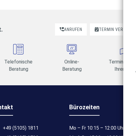
t.
ANRUFEN
TERMIN VEREINBA
Telefonische
Online-
Termine am 
Beratung
Beratung
Ihrer Wahl
ntakt
Bürozeiten
+49 (5105) 1811
Mo – Fr 10:15 – 12:00 Uhr