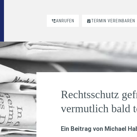
ANRUFEN
TERMIN VEREINBAREN
Rechtsschutz gef
vermutlich bald t
Ein Beitrag von
Michael H