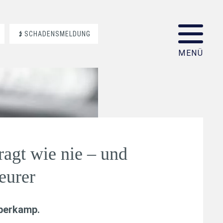
SCHADENSMELDUNG
ragt wie nie – und
eurer
aberkamp
.